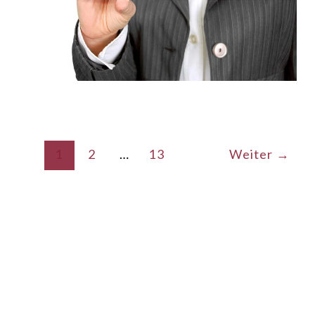
1
2
…
13
Weiter
→