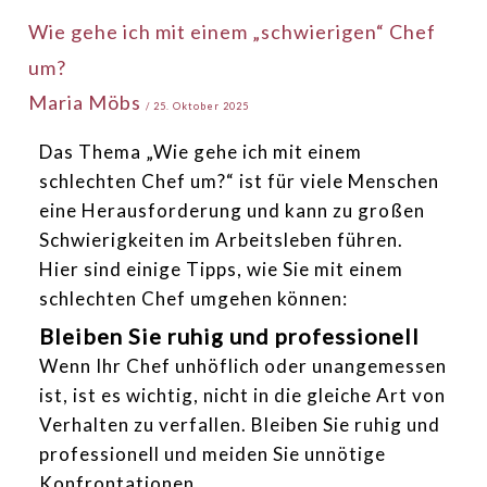
Wie
Wie gehe ich mit einem „schwierigen“ Chef
gehe
um?
ich
Maria Möbs
mit
/
25. Oktober 2025
einem
Das Thema „Wie gehe ich mit einem
„schwierigen“
schlechten Chef um?“ ist für viele Menschen
Chef
eine Herausforderung und kann zu großen
um?
Schwierigkeiten im Arbeitsleben führen.
Hier sind einige Tipps, wie Sie mit einem
schlechten Chef umgehen können:
Bleiben Sie ruhig und professionell
Wenn Ihr Chef unhöflich oder unangemessen
ist, ist es wichtig, nicht in die gleiche Art von
Verhalten zu verfallen. Bleiben Sie ruhig und
professionell und meiden Sie unnötige
Konfrontationen.